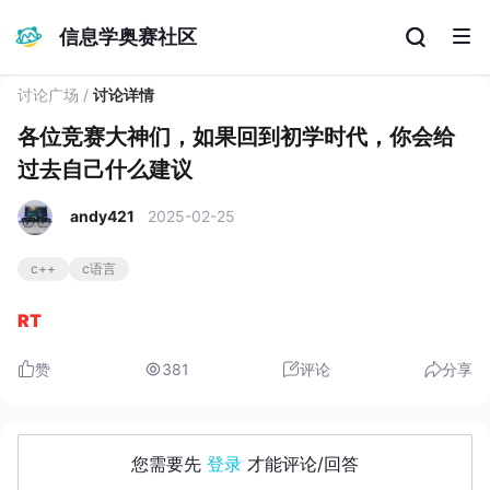
信息学奥赛社区
讨论广场
/
讨论详情
各位竞赛大神们，如果回到初学时代，你会给
过去自己什么建议
andy421
2025-02-25
c++
c语言
RT
赞
381
评论
分享
您需要先
登录
才能评论/回答