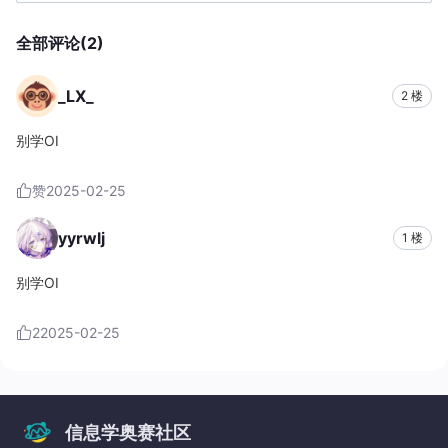
全部评论(2)
_LX_
2 楼
别学OI
赞
2025-02-25
yyrwlj
1 楼
别学OI
2
2025-02-25
信息学奥赛社区