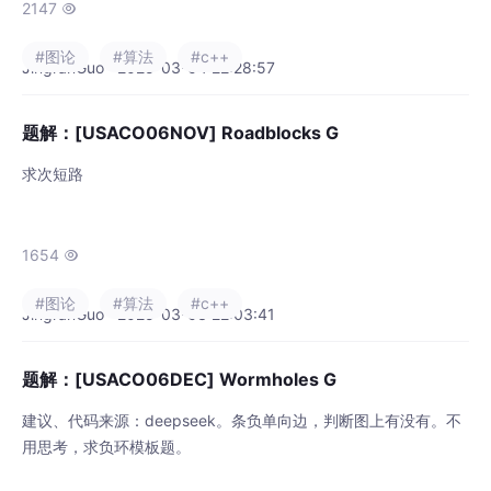
2147

#图论
#算法
#c++
JingranGuo · 2025-03-04 22:28:57
题解：[USACO06NOV] Roadblocks G
求次短路
1654

#图论
#算法
#c++
JingranGuo · 2025-03-03 22:03:41
题解：[USACO06DEC] Wormholes G
建议、代码来源：deepseek。条负单向边，判断图上有没有。不
用思考，求负环模板题。