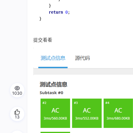
    }

return
0
;

提交看看
1030
13