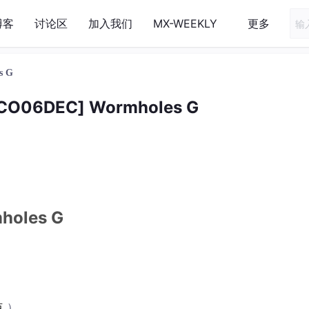
博客
讨论区
加入我们
MX-WEEKLY
更多
s G
O06DEC] Wormholes G
oles G
点
）