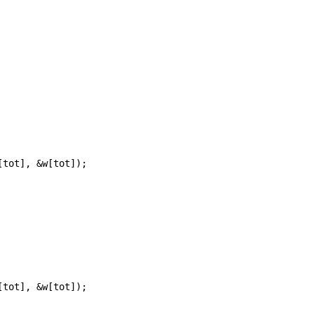
[tot], &w[tot]);

[tot], &w[tot]);
