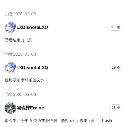
赞
2025-03-03
LXQisnotaLXQ
30 楼
已经结束力（悲
赞
2025-03-03
LXQisnotaLXQ
29 楼
我想要零度可乐怎么办（
赞
2025-03-03
翊琉柠Eraine
28 楼
这么牛。今年 A 类势在必得啊！拳打 cxl，脚踢 lqh！（bushi