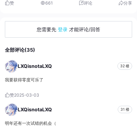
赞
661
评论
分享
您需要先
登录
才能评论/回答
全部评论(35)
LXQisnotaLXQ
32 楼
我要获得零度可乐了
赞
2025-03-03
LXQisnotaLXQ
31 楼
明年还有一次试错的机会（