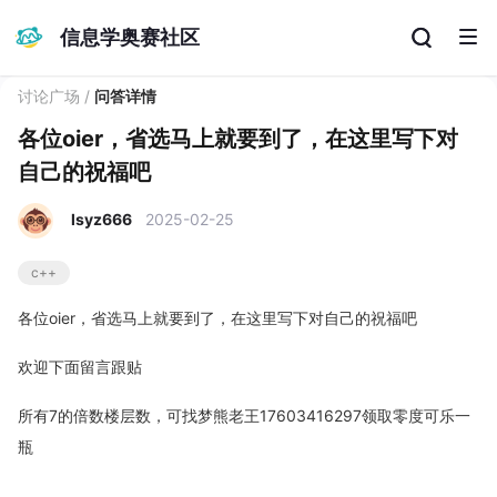
信息学奥赛社区
讨论广场
/
问答详情
各位oier，省选马上就要到了，在这里写下对
自己的祝福吧
lsyz666
2025-02-25
c++
各位oier，省选马上就要到了，在这里写下对自己的祝福吧
欢迎下面留言跟贴
所有7的倍数楼层数，可找梦熊老王17603416297领取零度可乐一
瓶