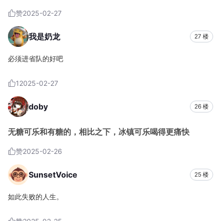
赞
2025-02-27
我是奶龙
27 楼
必须进省队的好吧
1
2025-02-27
doby
26 楼
无糖可乐和有糖的，相比之下，冰镇可乐喝得更痛快
赞
2025-02-26
SunsetVoice
25 楼
如此失败的人生。