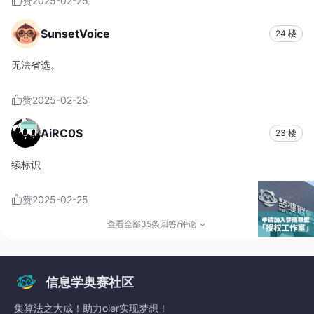
赞
2025-02-25
SunsetVoice
24 楼
无法省选。
赞
2025-02-25
AiRC0S
23 楼
续标识
赞
2025-02-25
查看全部35条回答/评论
信息学奥赛社区
集算法之大成！助力oier实现梦想！