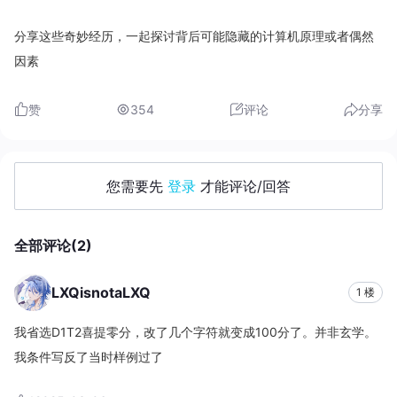
分享这些奇妙经历，一起探讨背后可能隐藏的计算机原理或者偶然
因素
赞
354
评论
分享
您需要先
登录
才能评论/回答
全部评论(2)
LXQisnotaLXQ
1 楼
我省选D1T2喜提零分，改了几个字符就变成100分了。并非玄学。
我条件写反了当时样例过了