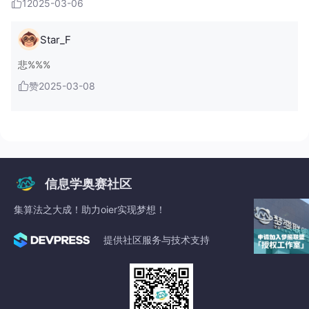
1
2025-03-06
Star_F
悲%%%
赞
2025-03-08
信息学奥赛社区
集算法之大成！助力oier实现梦想！
提供社区服务与技术支持