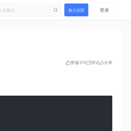
登录
加入社区
赞
315
评论
分享