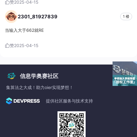
赞
2025-04-15
2301_81927839
1 楼
当输入大于662就RE
赞
2025-04-15
信息学奥赛社区
集算法之大成！助力oier实现梦想！
提供社区服务与技术支持