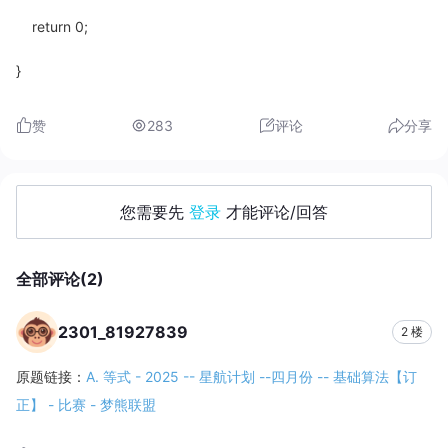
return 0;
}
赞
283
评论
分享
您需要先
登录
才能评论/回答
全部评论(2)
2301_81927839
2 楼
原题链接：
A. 等式 - 2025 -- 星航计划 --四月份 -- 基础算法【订
正】 - 比赛 - 梦熊联盟