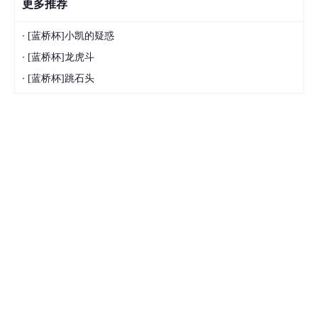
更多推荐
·
[蓝桥杯]小凯的疑惑
·
[蓝桥杯]龙虎斗
·
[蓝桥杯]跳石头