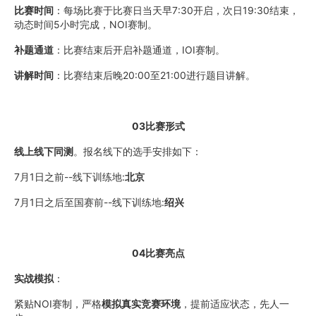
比赛时间
：每场比赛于比赛日当天早7:30开启，次日19:30结束，
动态时间5小时完成，NOI赛制。
补题通道
：比赛结束后开启补题通道，IOI赛制。
讲解时间
：比赛结束后晚20:00至21:00进行题目讲解。
03比赛形式
线上线下同测
。报名线下的选手安排如下：
7月1日之前--线下训练地:
北京
7月1日之后至国赛前--线下训练地:
绍兴
04比赛亮点
实战模拟
：
紧贴NOI赛制，严格
模拟真实竞赛环境
，提前适应状态，先人一