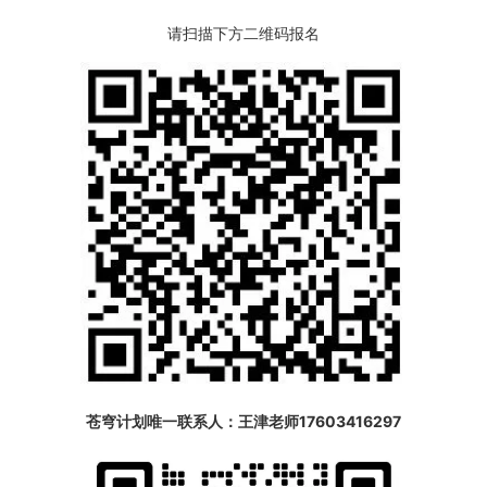
请扫描下方二维码报名
苍穹计划唯一联系人：王津老师17603416297