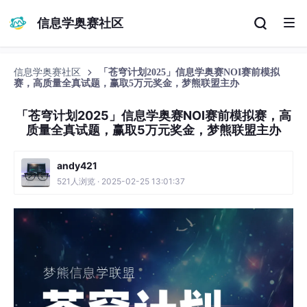
信息学奥赛社区
信息学奥赛社区
「苍穹计划2025」信息学奥赛NOI赛前模拟
赛，高质量全真试题，赢取5万元奖金，梦熊联盟主办
「苍穹计划2025」信息学奥赛NOI赛前模拟赛，高
质量全真试题，赢取5万元奖金，梦熊联盟主办
andy421
521人浏览 · 2025-02-25 13:01:37