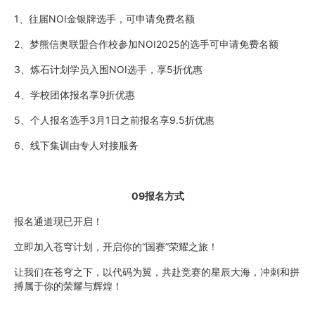
1、往届NOI金银牌选手，可申请免费名额
2、梦熊信奥联盟合作校参加NOI2025的选手可申请免费名额
3、炼石计划学员入围NOI选手，享5折优惠
4、学校团体报名享9折优惠
5、个人报名选手3月1日之前报名享9.5折优惠
6、线下集训由专人对接服务
09报名方式
报名通道现已开启！
立即加入苍穹计划，开启你的“国赛”荣耀之旅！
让我们在苍穹之下，以代码为翼，共赴竞赛的星辰大海，冲刺和拼
搏属于你的荣耀与辉煌！