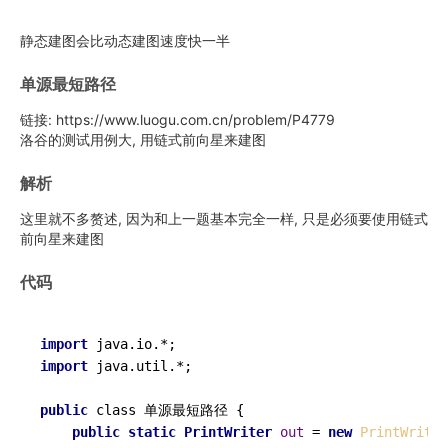
静态建图会比动态建图速度快一半
单源最短路径
链接: https://www.luogu.com.cn/problem/P4779
洛谷的测试用例大, 用链式前向星来建图
解析
这里就不多赘述, 因为和上一题基本完全一样, 只是必须要使用链式
前向星来建图
代码
import
import
 java.util.*;

public
 class 单源最短路径 {

public
static
PrintWriter
out
=
new
PrintWriter