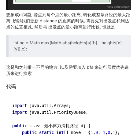
想象成dj问题, 源点到每个点的最小距离, 转化成整条路径的最大距
离, 所以我们更新 distance 的距离的时候, 需要先对出发点和到达
点的位置相减, 然后与 出发点的最小距离进行比较, 也就是
int nc = Math.max(Math.abs(heights[a][b] - heights[x]
[y]),c);
这是和之前唯一不同的地方, 以及需要加入 bfs 来进行层度优先遍
历来进行搜索
代码
import
import
 java.util.PriorityQueue;

public
 class 最小体力消耗路径_dj {

public
static
int
[] move = {
1
,
0
,-
1
,
0
,
1
};
