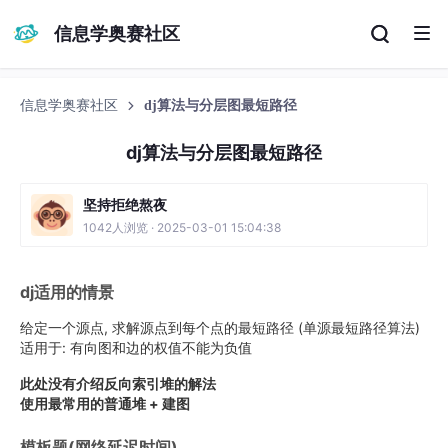
信息学奥赛社区
信息学奥赛社区
dj算法与分层图最短路径
dj算法与分层图最短路径
坚持拒绝熬夜
1042人浏览 · 2025-03-01 15:04:38
dj适用的情景
给定一个源点, 求解源点到每个点的最短路径 (单源最短路径算法)
适用于: 有向图和边的权值不能为负值
此处没有介绍反向索引堆的解法
使用最常用的普通堆 + 建图
模板题(网络延迟时间)