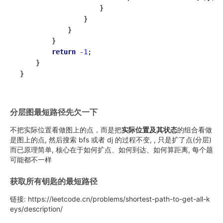
                    }

                }

            }

        }

return
-1
;

    }

分层图最短路径先欠一下
不把实际位置看做图上的点，而是把
实际位置及其状态
的组合看做
是图上的点, 然后搜索 bfs 或者 dj 的过程不变, , 只是扩了点(分层)
而已原理简单, 核心在于如何扩点、如何到达、如何算距离, 每个题
可能都不一样
获取所有钥匙的最短路径
链接: https://leetcode.cn/problems/shortest-path-to-get-all-k
eys/description/