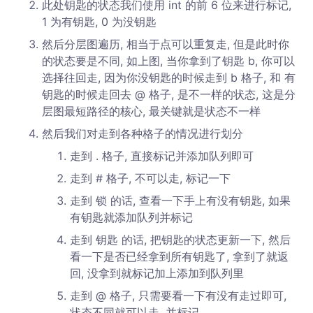
此处钥匙的状态我们使用 int 的前 6 位来进行标记,
1 为有钥匙, 0 为没钥匙
然后分层图遍历, 相当于点可以重复走, 但是此时你
的状态要是不同, 如上图, 当你拿到了钥匙 b, 你可以
选择往回走, 因为你没钥匙的时候走到 b 格子, 和 有
钥匙的时候走回去 @ 格子, 是不一样的状态, 这是分
层图最短路径的核心, 最关键就是状态不一样
然后我们对走到各种格子的情况进行划分
走到 . 格子, 直接标记并添加队列即可
走到 # 格子, 不可以走, 标记一下
走到 锁 的话, 查看一下手上有没有钥匙, 如果
有钥匙就添加队列并标记
走到 钥匙 的话, 把钥匙的状态更新一下, 然后
看一下是否已经拿到所有钥匙了, 拿到了就返
回, 没拿到就标记加上添加到队列里
走到 @ 格子, 只需要看一下有没有走过即可,
状态不同就可以走, 并标记