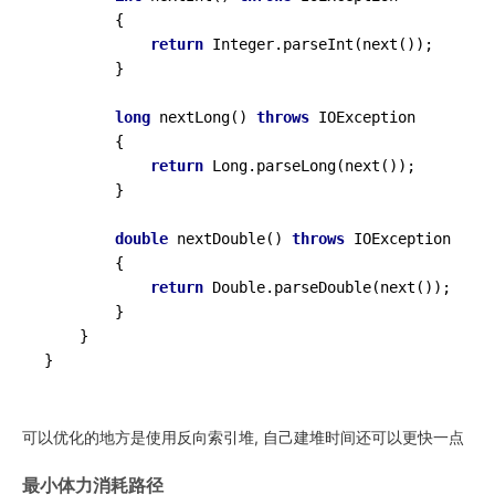
        {

return
 Integer.parseInt(next());

        }

long
nextLong
()
throws
 IOException

        {

return
 Long.parseLong(next());

        }

double
nextDouble
()
throws
 IOException

        {

return
 Double.parseDouble(next());

        }

    }

可以优化的地方是使用反向索引堆, 自己建堆时间还可以更快一点
最小体力消耗路径