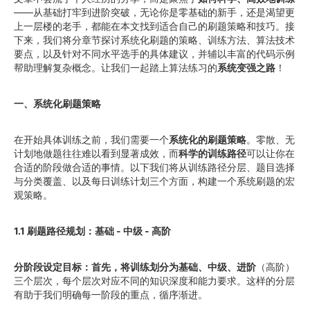
——从基础打牢到进阶突破，无论你是零基础的新手，还是渴望更
上一层楼的老手，都能在本文找到适合自己的刷题策略和技巧。接
下来，我们将分章节探讨系统化刷题的策略、训练方法、算法技术
要点，以及针对不同水平选手的具体建议，并辅以丰富的代码示例
帮助理解复杂概念。让我们一起踏上算法练习的
系统变强之路
！
一、系统化刷题策略
在开始具体训练之前，我们需要一个
系统化的刷题策略
。零散、无
计划地做题往往难以看到显著成效，而
科学的训练路径
可以让你在
合适的阶段做合适的事情。以下我们将从训练路径分层、题目选择
与分类覆盖、以及每日训练计划三个方面，构建一个系统刷题的宏
观策略。
1.1 刷题路径规划：基础 - 中级 - 高阶
分阶段设定目标：首先，将训练划分为基础、中级、进阶
（高阶）
三个层次，每个层次对应不同的知识深度和能力要求。这样的分层
有助于我们明确每一阶段的重点，循序渐进。