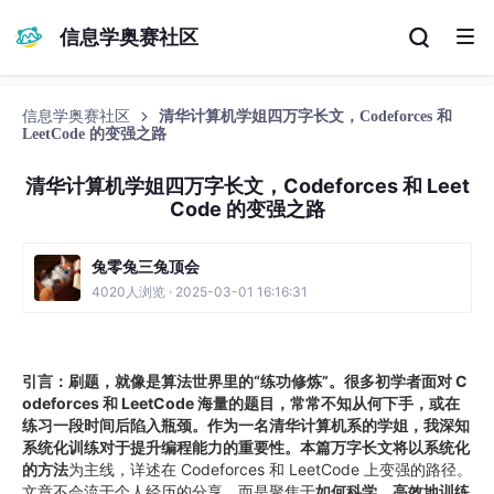
信息学奥赛社区
信息学奥赛社区
清华计算机学姐四万字长文，Codeforces 和
LeetCode 的变强之路
清华计算机学姐四万字长文，Codeforces 和 Leet
Code 的变强之路
兔零兔三兔顶会
4020人浏览 · 2025-03-01 16:16:31
引言：刷题，就像是算法世界里的“练功修炼”。很多初学者面对 C
odeforces 和 LeetCode 海量的题目，常常不知从何下手，或在
练习一段时间后陷入瓶颈。作为一名清华计算机系的学姐，我深知
系统化训练对于提升编程能力的重要性。本篇万字长文将以系统化
的方法
为主线，详述在 Codeforces 和 LeetCode 上变强的路径。
文章不会流于个人经历的分享，而是聚焦于
如何科学、高效地训练