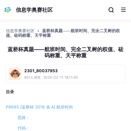
信息学奥赛社区
信息学奥赛社区
蓝桥杯真题——航班时间、完全二叉树的权
值、砝码称重、天平称重
蓝桥杯真题——航班时间、完全二叉树的权值、砝
码称重、天平称重
2301_80037953
851人浏览 · 2025-03-11 18:11:45
目录
P8665 [蓝桥杯 2018 省 A] 航班时间
思路：
代码：