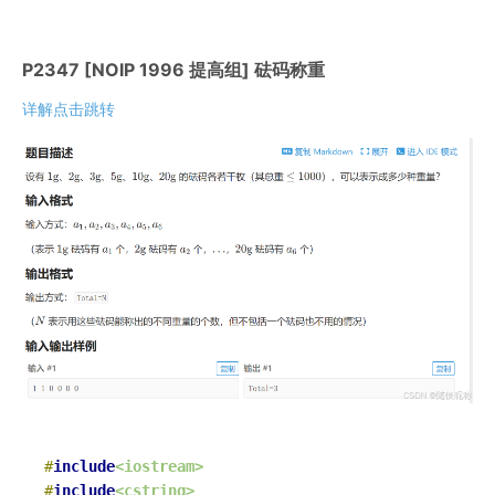
P2347 [NOIP 1996 提高组] 砝码称重
详解点击跳转
#
include
<iostream>
#
include
<cstring>