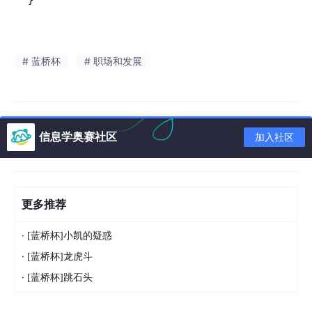
# 蓝桥杯
# 职场和发展
信息学奥赛社区
加入社区
更多推荐
·
[蓝桥杯]小凯的疑惑
·
[蓝桥杯]龙虎斗
·
[蓝桥杯]跳石头