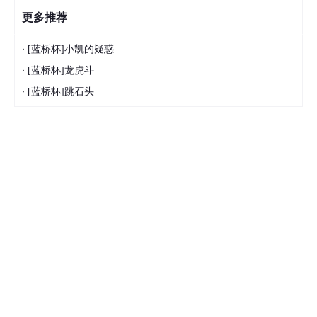
更多推荐
·
[蓝桥杯]小凯的疑惑
·
[蓝桥杯]龙虎斗
·
[蓝桥杯]跳石头