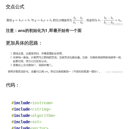
交点公式
注意：ans的初始化为1 ,即最开始有一个面
更加具体的思路：
代码：
#
include
<iostream>
#
include
<cstring>
#
include
<algorithm>
#
include
<set>
#
include
<vector>