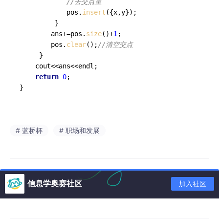
//去交点重
            pos.
insert
({x,y});

         } 

        ans+=pos.
size
()+
1
;

        pos.
clear
();
//清空交点 
     } 

    cout<<ans<<endl; 

return
0
;

}
# 蓝桥杯
# 职场和发展
信息学奥赛社区
加入社区