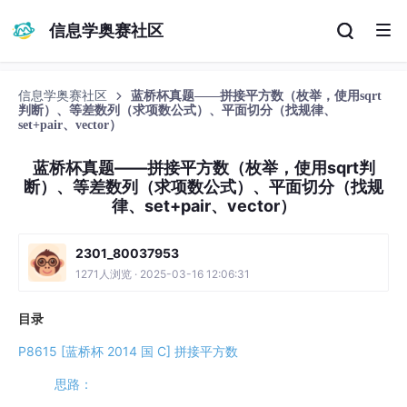
信息学奥赛社区
信息学奥赛社区
蓝桥杯真题——拼接平方数（枚举，使用sqrt
判断）、等差数列（求项数公式）、平面切分（找规律、
set+pair、vector）
蓝桥杯真题——拼接平方数（枚举，使用sqrt判
断）、等差数列（求项数公式）、平面切分（找规
律、set+pair、vector）
2301_80037953
1271人浏览 · 2025-03-16 12:06:31
目录
P8615 [蓝桥杯 2014 国 C] 拼接平方数
思路：