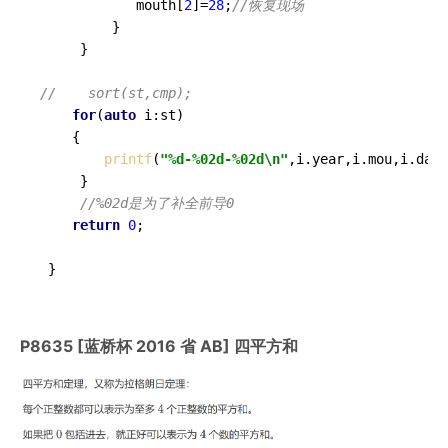
            mouth[
2
]=
28
;
//恢复现场 
         } 

     } 

//    sort(st,cmp);
for
(
auto
 i:st)

    {

printf
(
"%d-%02d-%02d\n"
,i.year,i.mou,i.day)
     } 

//%02d是为了补全前导0 
return
0
;

 } 
P8635 [蓝桥杯 2016 省 AB] 四平方和