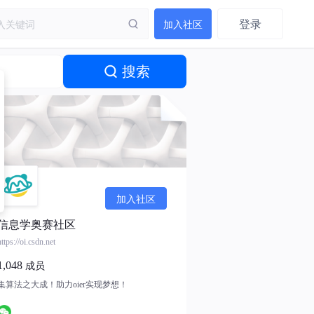
登录
加入社区
搜索
加入社区
信息学奥赛社区
https://oi.csdn.net
1,048
成员
集算法之大成！助力oier实现梦想！