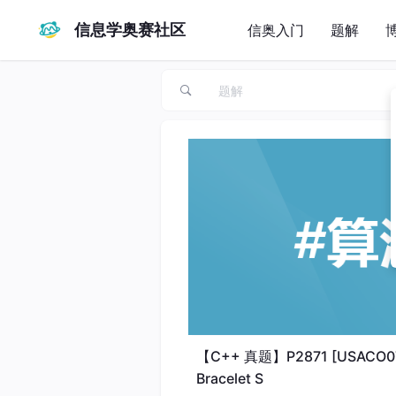
信息学奥赛社区
信奥入门
题解
【C++ 真题】P2871 [USACO0
Bracelet S