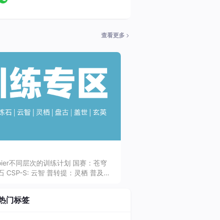
查看更多
er不同层次的训练计划 国赛：苍穹
炼石 CSP-S: 云智 普转提：灵栖 普及：
假集训：盖世 寒假集训：玄英
热门标签