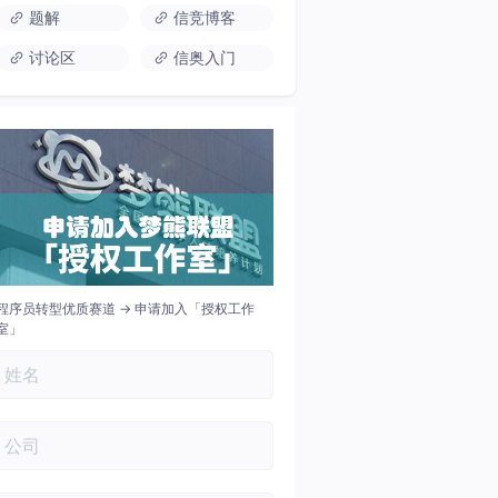
题解
信竞博客
讨论区
信奥入门
程序员转型优质赛道 → 申请加入「授权工作
室」